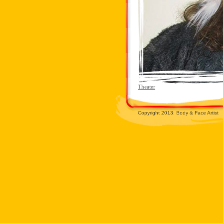
Theater
Copyright 2013: Body & Face Artist