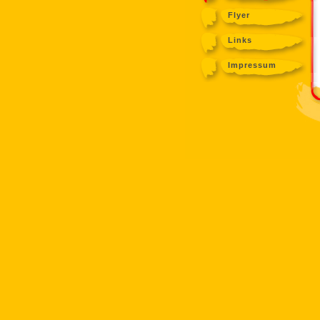
Flyer
Links
Impressum