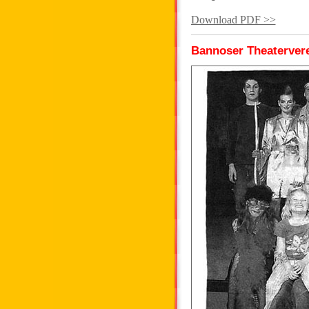
Download PDF >>
Bannoser Theatervere