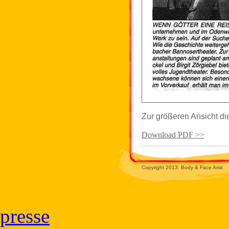
Zur größeren Ansicht di
Download PDF >>
Copyright 2013: Body & Face Arist
presse