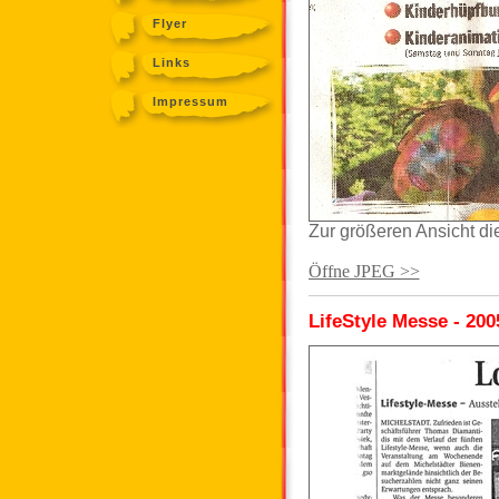
Flyer
Links
Impressum
Zur größeren Ansicht di
Öffne JPEG >>
LifeStyle Messe - 200